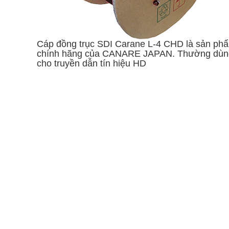
Cáp đồng trục SDI Carane L-4 CHD là sản ph
chính hãng của CANARE JAPAN. Thường dùn
cho truyền dẫn tín hiệu HD