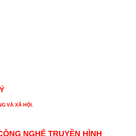
LÝ
G VÀ XÃ HỘI.
CÔNG NGHỆ TRUYỀN HÌNH