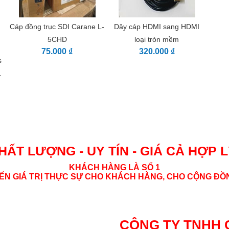
Cáp đồng trục SDI Carane L-
Dây cáp HDMI sang HDMI
5CHD
loại tròn mềm
75.000 ₫
320.000 ₫
s
HẤT LƯỢNG - UY TÍN - GIÁ CẢ HỢP 
KHÁCH HÀNG LÀ SỐ 1
N GIÁ TRỊ THỰC SỰ CHO KHÁCH HÀNG, CHO CỘNG ĐỒN
CÔNG TY TNHH 