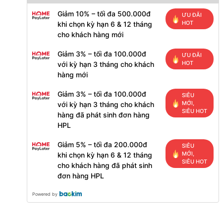
Giảm 10% – tối đa 500.000đ
ƯU ĐÃI
HOT
khi chọn kỳ hạn 6 & 12 tháng
cho khách hàng mới
Giảm 3% – tối đa 100.000đ
ƯU ĐÃI
HOT
với kỳ hạn 3 tháng cho khách
hàng mới
Giảm 3% – tối đa 100.000đ
SIÊU
MỚI,
với kỳ hạn 3 tháng cho khách
SIÊU HOT
hàng đã phát sinh đơn hàng
HPL
Giảm 5% – tối đa 200.000đ
SIÊU
MỚI,
khi chọn kỳ hạn 6 & 12 tháng
SIÊU HOT
cho khách hàng đã phát sinh
đơn hàng HPL
Powered by