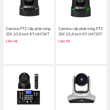
Camera PTZ cấp phát sóng
Camera cấp phát sóng PTZ
25X 1/1,8 inch KT-UH71KT
25X 1/1,8 inch KT-UH71DT
Liên hệ
Liên hệ