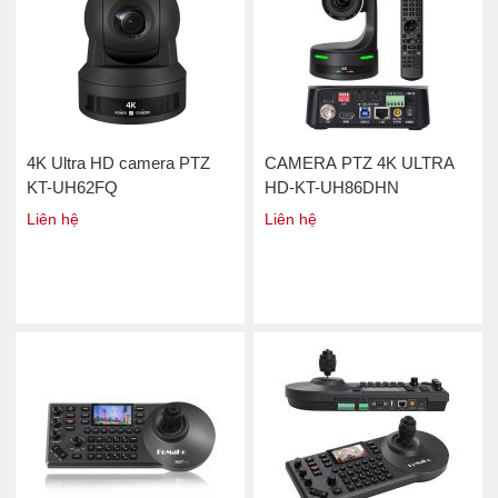
4K Ultra HD camera PTZ
CAMERA PTZ 4K ULTRA
KT-UH62FQ
HD-KT-UH86DHN
Liên hệ
Liên hệ