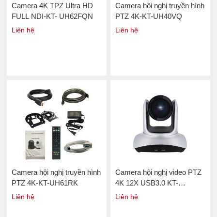
Camera 4K TPZ Ultra HD
Camera hội nghị truyền hình
FULL NDI-KT- UH62FQN
PTZ 4K-KT-UH40VQ
Liên hệ
Liên hệ
Camera hội nghị truyền hình
Camera hội nghị video PTZ
PTZ 4K-KT-UH61RK
4K 12X USB3.0 KT-
UH40RK
Liên hệ
Liên hệ