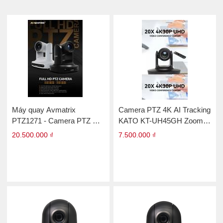
Máy quay Avmatrix
Camera PTZ 4K AI Tracking
PTZ1271 - Camera PTZ Full
KATO KT-UH45GH Zoom
HD
20X
20.500.000 ₫
7.500.000 ₫