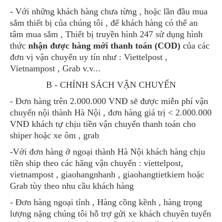
- Với những khách hàng chưa từng , hoặc lần đầu mua
sắm thiết bị của chúng tôi , để khách hàng có thể an
tâm mua sắm , Thiết bị truyền hình 247 sử dụng hình
thức
nhận được hàng mới thanh toán (COD)
của các
đơn vị vận chuyển uy tín như : Viettelpost ,
Vietnampost , Grab v.v...
B - CHÍNH SÁCH VẬN CHUYỂN
- Đơn hàng trên 2.000.000 VNĐ sẽ được miễn phí vận
chuyển nội thành Hà Nội , đơn hàng giá trị < 2.000.000
VNĐ khách tự chịu tiền vận chuyển thanh toán cho
shiper hoặc xe ôm , grab
-Với đơn hàng ở ngoại thành Hà Nội khách hàng chịu
tiền ship theo các hãng vận chuyển : viettelpost,
vietnampost , giaohangnhanh , giaohangtietkiem hoặc
Grab tùy theo nhu cầu khách hàng
- Đơn hàng ngoại tỉnh , Hàng cồng kềnh , hàng trọng
lượng nặng chúng tôi hỗ trợ gửi xe khách chuyên tuyến