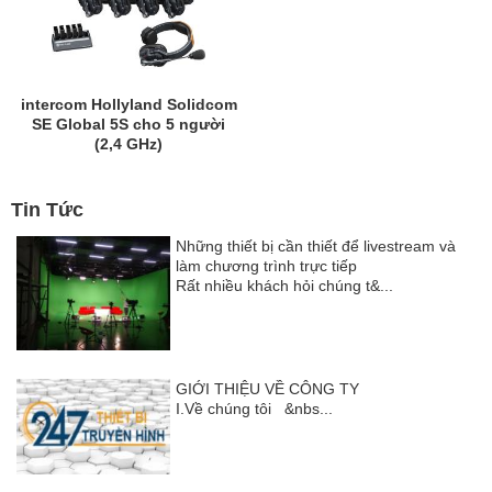
intercom Hollyland Solidcom
SE Global 5S cho 5 người
(2,4 GHz)
Tin Tức
Những thiết bị cần thiết để livestream và
làm chương trình trực tiếp
Rất nhiều khách hỏi chúng t&...
GIỚI THIỆU VỀ CÔNG TY
I.Về chúng tôi &nbs...