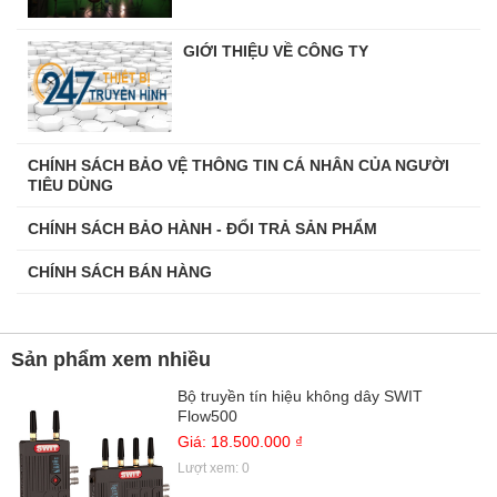
GIỚI THIỆU VỀ CÔNG TY
CHÍNH SÁCH BẢO VỆ THÔNG TIN CÁ NHÂN CỦA NGƯỜI
TIÊU DÙNG
CHÍNH SÁCH BẢO HÀNH - ĐỔI TRẢ SẢN PHẨM
CHÍNH SÁCH BÁN HÀNG
Sản phẩm xem nhiều
Bộ truyền tín hiệu không dây SWIT
Flow500
Giá: 18.500.000 ₫
Lượt xem: 0