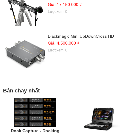
Giá: 17.150.000 ₫
Lượt xem: 0
Blackmagic Mini UpDownCross HD
Giá: 4.500.000 ₫
Lượt xem: 0
Bán chạy nhất
Dock Capture - Docking