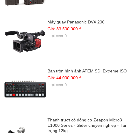
Máy quay Panasonic DVX 200
Giá: 83.500.000 ₫
Lượt xem: 0
Bàn trộn hình ảnh ATEM SDI Extreme ISO
Giá: 44.000.000 ₫
Lượt xem: 0
Thanh trượt có động cơ Zeapon Micro3
E1000 Series - Slider chuyên nghiệp - Tải
trọng 12kg