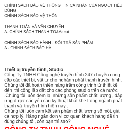
CHÍNH SÁCH BẢO VỆ THÔNG TIN CÁ NHÂN CỦA NGƯỜI TIÊU
DÙNG
CHÍNH SÁCH BẢO VỆ THÔN...
THANH TOÁN VÀ VẬN CHUYỂN
A- CHÍNH SÁCH THANH TO&Aacut...
CHÍNH SÁCH BẢO HÀNH - ĐỔI TRẢ SẢN PHẨM
A - CHÍNH SÁCH BẢO HÀ...
Thiết bị truyền hình, Studio
Công Ty TNHH Công nghệ truyền hình 247 chuyên cung
cấp các thiết bị, vật tư cho nghành phát thanh truyền hình.
Chúng tôi đã hoàn thiện hàng trăm công trình từ thiết kế
đến thi công
lắp đặt cho các phòng studio trên cả nước
.Chúng tôi luôn đem lại những sản phẩm chất lượng , đáp
ứng được các yêu cầu kỹ thuật khắt khe trong ngành phát
thanh và truyền hình hiện nay .
Chúng tôi luôn cam kết sản phẩm chất lượng số một, giá
cả hợp lý. Hàng ngàn đơn vị,cơ quan khách hàng đã tin
dùng chúng tôi, còn bạn thì sao?