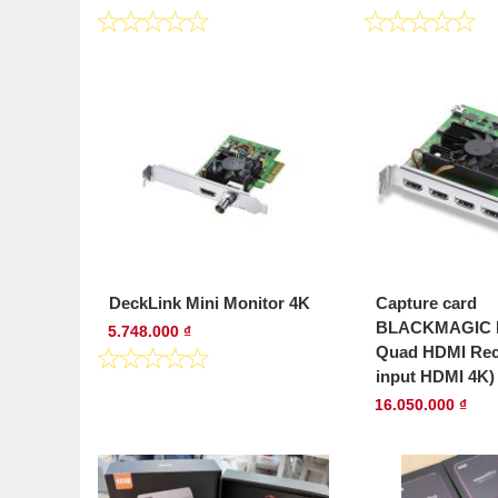
DeckLink Mini Monitor 4K
Capture card
BLACKMAGIC D
5.748.000 ₫
Quad HDMI Reco
input HDMI 4K)
16.050.000 ₫