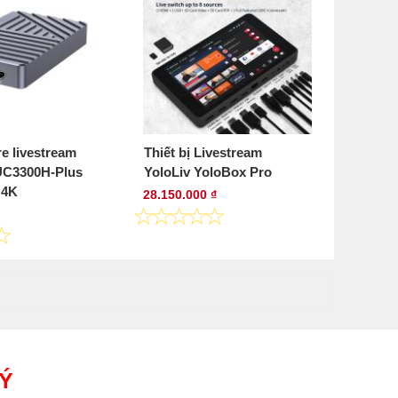
e livestream
Thiết bị Livestream
UC3300H-Plus
YoloLiv YoloBox Pro
 4K
28.150.000 ₫
LÝ