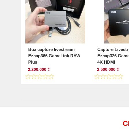
Box capture livestream
Capture Livest
Ezcap366 GameLink RAW
Ezcap326 Game
Plus
4K HDMI
2.200.000 ₫
2.500.000 ₫
C