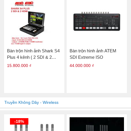
Bàn trộn hình ảnh Shark S4
Bàn trộn hình ảnh ATEM
Plus 4 kênh ( 2 SDI & 2
SDI Extreme ISO
HDM)
15.800.000 ₫
44.000.000 ₫
Truyền Không Dây - Wireless
-18%