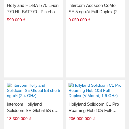
Hollyland HL-BAT770 Li-ion
intercom Accsoon CoMo
770 HL-BAT770 - Pin cho
SE 5 người Full-Duplex (2,4
itercom Solidcom SE
GHz)
590.000 ₫
9.050.000 ₫
intercom Hollyland
Hollyland Solidcom C1 Pro
Solidcom SE Global 5S cho
Roaming Hub 10S Full-
5 người (2,4 GHz)
Duplex (V-Mount, 1.9 GHz)
13.300.000 ₫
206.000.000 ₫