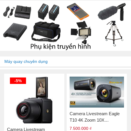
Máy quay chuyên dụng
-5%
Camera Livestream Eagle
T10 4K Zoom 10X
Autofocus
7.500.000 ₫
Camera Livestream