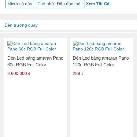
Micro có dây
Thẻ nhớ- Đầu đọc thẻ
Xem Tất Cả
Đèn trường quay
Đèn Led bảng amaran Pano
Đèn Led bảng amaran Pano
60c RGB Full Color
120c RGB Full Color
3.600.000 ₫
289 ₫