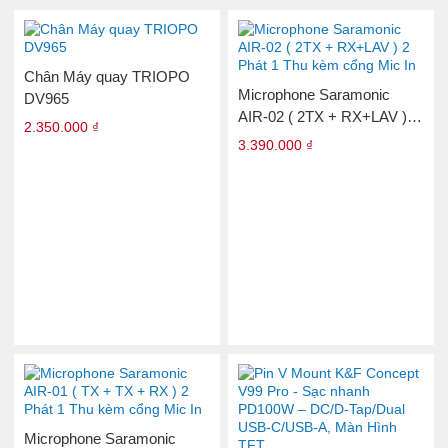
Chân Máy quay TRIOPO
Microphone Saramonic
DV965
AIR-02 ( 2TX + RX+LAV ) 2
2.350.000 ₫
Phát 1 Thu kèm cổng Mic In
3.390.000 ₫
Microphone Saramonic