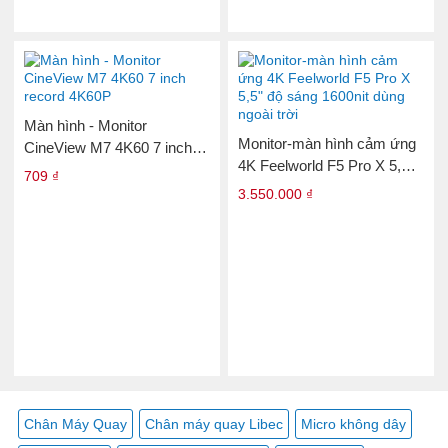
Màn hình - Monitor
Monitor-màn hình cảm ứng
CineView M7 4K60 7 inch
4K Feelworld F5 Pro X 5,5"
record 4K60P
709 ₫
độ sáng 1600nit dùng ngoài
3.550.000 ₫
trời
Chân Máy Quay
Chân máy quay Libec
Micro không dây