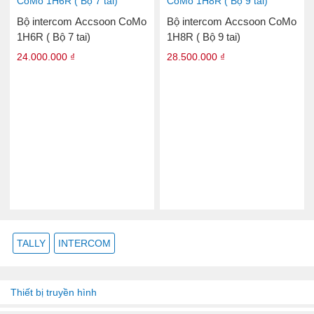
Bộ intercom Accsoon CoMo
Bộ intercom Accsoon CoMo
1H6R ( Bộ 7 tai)
1H8R ( Bộ 9 tai)
24.000.000 ₫
28.500.000 ₫
TALLY
INTERCOM
Thiết bị truyền hình