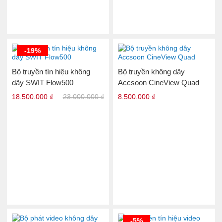
-19%
Bộ truyền tín hiệu không
Bộ truyền không dây
dây SWIT Flow500
Accsoon CineView Quad
18.500.000 ₫
23.000.000 ₫
8.500.000 ₫
-5%