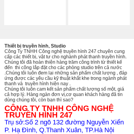
Thiết bị truyền hình, Studio
Công Ty TNHH Công nghệ truyền hình 247 chuyên cung
cấp các thiết bị, vật tư cho nghành phát thanh truyền hình.
Chúng tôi đã hoàn thiện hàng trăm công trình từ thiết kế
đến thi công
lắp đặt cho các phòng studio trên cả nước
.Chúng tôi luôn đem lại những sản phẩm chất lượng , đáp
ứng được các yêu cầu kỹ thuật khắt khe trong ngành phát
thanh và truyền hình hiện nay .
Chúng tôi luôn cam kết sản phẩm chất lượng số một, giá
cả hợp lý. Hàng ngàn đơn vị,cơ quan khách hàng đã tin
dùng chúng tôi, còn bạn thì sao?
CÔNG TY TNHH CÔNG NGHỆ
TRUYỀN HÌNH 247
Trụ sở:Số 2 ngõ 132 đường Nguyễn Xiển
P. Hạ Đình, Q.Thanh Xuân, TP.Hà Nội