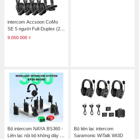
intercom Accsoon CoMo
SE 5 người Full-Duplex (2,4
GHz)
9.050.000 ₫
Bộ intercom NAYA BS360 -
Bộ liên lạc intercom
Liên lạc nội bộ không dây và
Saramonic WiTalk Wt3D