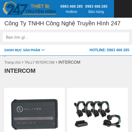
0983 468 285
0983 468 285
Hotline
Bán hàng
Công Ty TNHH Công Nghệ Truyền Hình 247
google-site-verification=fSxkTzlyAV278H0_7LAVZEjJh2zdXsbKQ-
HOTLINE: 0983 468 285
DANH MỤC SẢN PHẨM
z8jlbnVwY
›
›
INTERCOM
Trang chủ
TALLY INTERCOM
INTERCOM