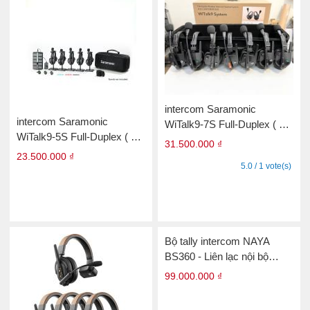
intercom Saramonic
intercom Saramonic
WiTalk9-7S Full-Duplex ( 1
WiTalk9-5S Full-Duplex ( 1
tai Master , 6 tai Remote)
31.500.000 ₫
tai Master , 4 tai Remote)
23.500.000 ₫
5.0 / 1 vote(s)
Bộ tally intercom NAYA
BS360 - Liên lạc nội bộ
không dây và báo hiệu cho
99.000.000 ₫
máy quay