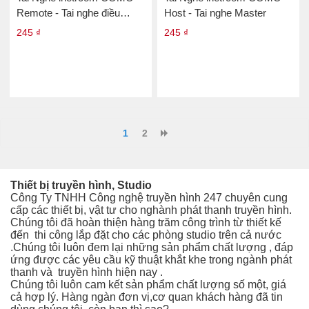
Remote - Tai nghe điều
Host - Tai nghe Master
khiển từ xa
245 ₫
245 ₫
1
2
Thiết bị truyền hình, Studio
Công Ty TNHH Công nghệ truyền hình 247 chuyên cung
cấp các thiết bị, vật tư cho nghành phát thanh truyền hình.
Chúng tôi đã hoàn thiện hàng trăm công trình từ thiết kế
đến thi công
lắp đặt cho các phòng studio trên cả nước
.Chúng tôi luôn đem lại những sản phẩm chất lượng , đáp
ứng được các yêu cầu kỹ thuật khắt khe trong ngành phát
thanh và truyền hình hiện nay .
Chúng tôi luôn cam kết sản phẩm chất lượng số một, giá
cả hợp lý. Hàng ngàn đơn vị,cơ quan khách hàng đã tin