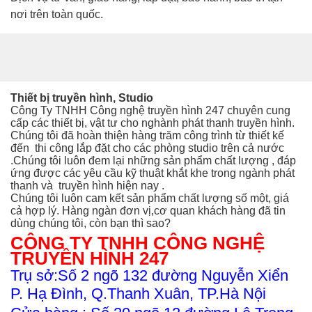
nơi trên toàn quốc.
Thiết bị truyền hình, Studio
Công Ty TNHH Công nghệ truyền hình 247 chuyên cung
cấp các thiết bị, vật tư cho nghành phát thanh truyền hình.
Chúng tôi đã hoàn thiện hàng trăm công trình từ thiết kế
đến thi công
lắp đặt cho các phòng studio trên cả nước
.Chúng tôi luôn đem lại những sản phẩm chất lượng , đáp
ứng được các yêu cầu kỹ thuật khắt khe trong ngành phát
thanh và truyền hình hiện nay .
Chúng tôi luôn cam kết sản phẩm chất lượng số một, giá
cả hợp lý. Hàng ngàn đơn vị,cơ quan khách hàng đã tin
dùng chúng tôi, còn bạn thì sao?
CÔNG TY TNHH CÔNG NGHỆ
TRUYỀN HÌNH 247
Trụ sở:Số 2 ngõ 132 đường Nguyễn Xiển
P. Hạ Đình, Q.Thanh Xuân, TP.Hà Nội