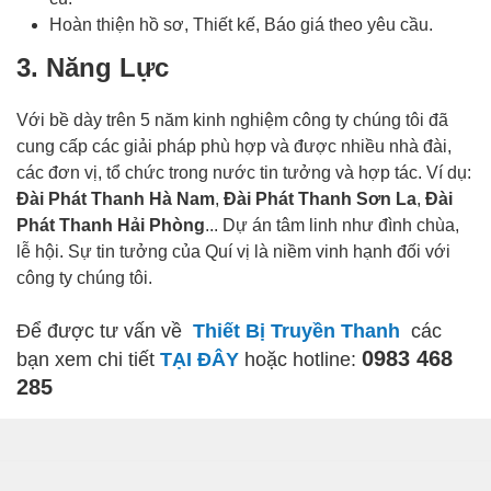
Hoàn thiện hồ sơ, Thiết kế, Báo giá theo yêu cầu.
3. Năng Lực
Với bề dày trên 5 năm kinh nghiệm công ty chúng tôi đã
cung cấp các giải pháp phù hợp và được nhiều nhà đài,
các đơn vị, tổ chức trong nước tin tưởng và hợp tác. Ví dụ:
Đài Phát Thanh Hà Nam
,
Đài Phát Thanh Sơn La
,
Đài
Phát Thanh Hải Phòng
... Dự án tâm linh như đình chùa,
lễ hội. Sự tin tưởng của Quí vị là niềm vinh hạnh đối với
công ty chúng tôi.
Để được tư vấn về
Thiết Bị Truyền Thanh
các
0983 468
bạn xem chi tiết
TẠI ĐÂY
hoặc hotline:
285