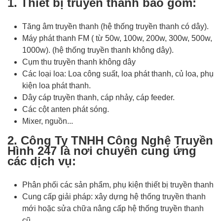
1. Thiết bị truyền thanh bao gồm:
Tăng âm truyền thanh (hệ thống truyền thanh có dây).
Máy phát thanh FM ( từ 50w, 100w, 200w, 300w, 500w,
1000w). (hệ thống truyền thanh không dây).
Cụm thu truyền thanh không dây
Các loại loa: Loa công suất, loa phát thanh, củ loa, phụ
kiện loa phát thanh.
Dây cáp truyền thanh, cáp nhảy, cáp feeder.
Các cột anten phát sóng.
Mixer, nguồn...
2. Công Ty TNHH Công Nghệ Truyền
Hình 247 là nơi chuyên cung ứng
các dịch vụ:
Phân phối các sản phẩm, phụ kiện thiết bị truyền thanh
Cung cấp giải pháp: xây dựng hệ thống truyền thanh
mới hoặc sửa chữa nâng cấp hệ thống truyền thanh
cũ.