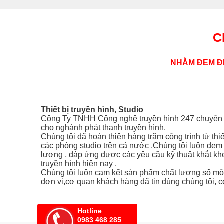
C
NHẰM ĐEM ĐẾ
Thiết bị truyền hình, Studio
Công Ty TNHH Công nghệ truyền hình 247 chuyên cun
cho nghành phát thanh truyền hình.
Chúng tôi đã hoàn thiện hàng trăm công trình từ thi
các phòng studio trên cả nước .Chúng tôi luôn đem
lượng , đáp ứng được các yêu cầu kỹ thuật khắt kh
truyền hình hiện nay .
Chúng tôi luôn cam kết sản phẩm chất lượng số một
đơn vị,cơ quan khách hàng đã tin dùng chúng tôi, c
Hotline
0983 468 285