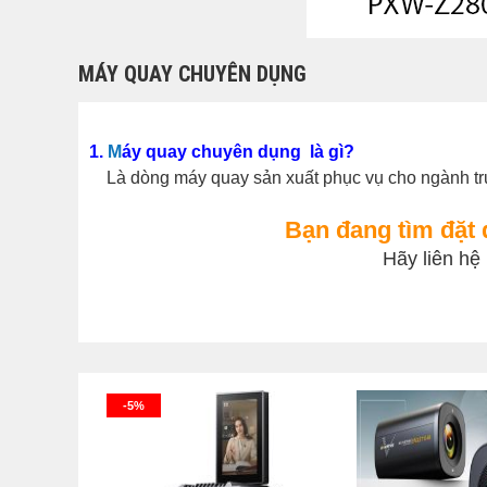
MÁY QUAY CHUYÊN DỤNG
1.
M
áy quay chuyên dụng
là gì?
Là dòng máy quay sản xuất phục vụ cho ngành tru
Bạn đang tìm đặt
Hãy liên hệ
-5%