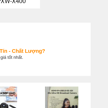
Tín - Chất Lượng?
iá tốt nhất.