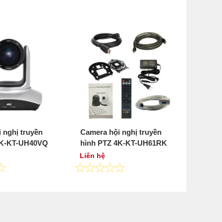
 nghị truyền
Camera hội nghị truyền
4K-KT-UH40VQ
hình PTZ 4K-KT-UH61RK
Liên hệ