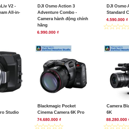
Liv V2 -
DJI Osmo Action 3
DJI Osmo A
am All-in-
Adventure Combo -
Standard 
Camera hành động chính
4.590.000 ₫
hãng
6.990.000 ₫
Blackmagic Pocket
Camera Bl
ro Studio
Cinema Camera 6K Pro
6K
74.680.000 ₫
88.280.000 