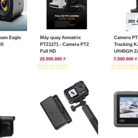
eam Eagle
Máy quay Avmatrix
Camera PT
0X
PTZ1271 - Camera PTZ
Tracking 
Full HD
UH45GH Z
20.500.000 ₫
7.500.000 ₫