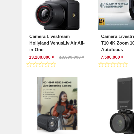
Camera Livestream
Camera Livestr
Hollyland VenusLiv Air All-
T10 4K Zoom 1
in-One
Autofocus
13.200.000 ₫
13.990.000 ₫
7.500.000 ₫