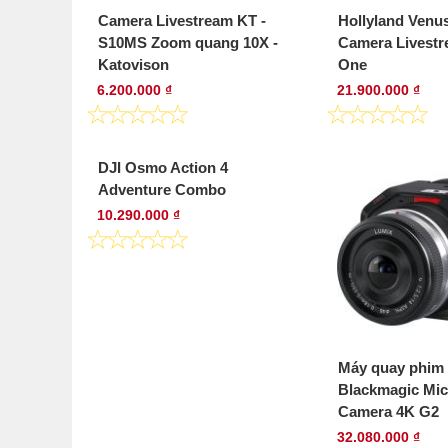
Camera Livestream KT -
Hollyland Venus
S10MS Zoom quang 10X -
Camera Livestre
Katovison
One
6.200.000 ₫
21.900.000 ₫
DJI Osmo Action 4
Adventure Combo
10.290.000 ₫
Máy quay phim
Blackmagic Mic
Camera 4K G2
32.080.000 ₫