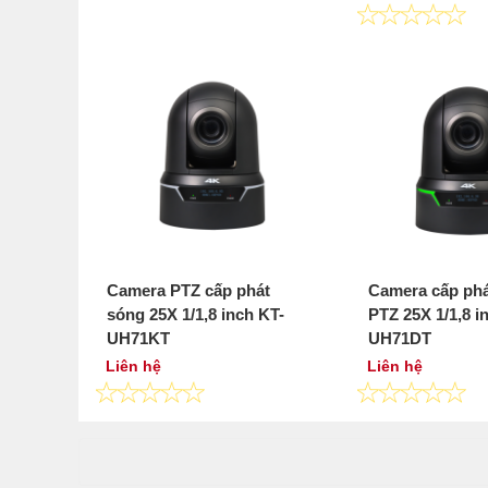
Camera PTZ cấp phát
Camera cấp phá
sóng 25X 1/1,8 inch KT-
PTZ 25X 1/1,8 i
UH71KT
UH71DT
Liên hệ
Liên hệ