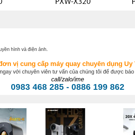
yền hình và điện ảnh.
 đơn vị cung cấp máy quay chuyên dụng Uy 
 ngay với chuyên viên tư vấn của chúng tôi để được báo g
call/zalo/ime
0983 468 285 - 0886 199 862