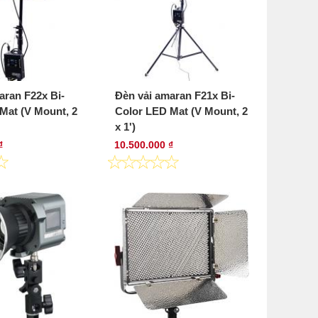
aran F22x Bi-
Đèn vải amaran F21x Bi-
Mat (V Mount, 2
Color LED Mat (V Mount, 2
x 1')
₫
10.500.000 ₫