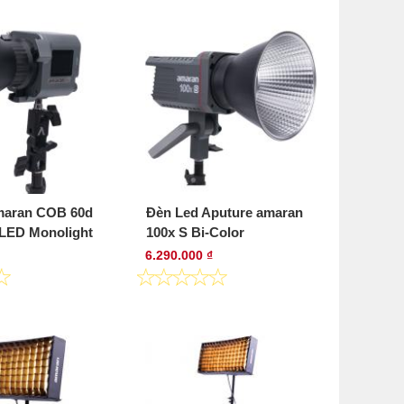
maran COB 60d
Đèn Led Aputure amaran
 LED Monolight
100x S Bi-Color
6.290.000 ₫