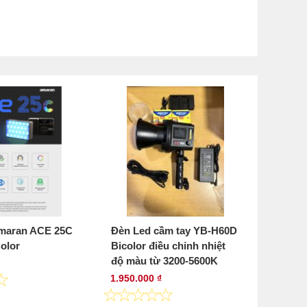
maran ACE 25C
Đèn Led cầm tay YB-H60D
olor
Bicolor điều chỉnh nhiệt
độ màu từ 3200-5600K
1.950.000 ₫