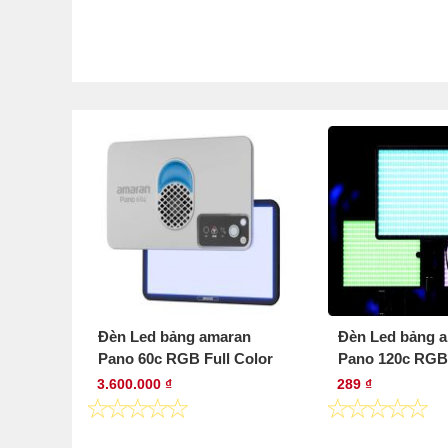
Đèn Led bảng amaran
Đèn Led bảng 
Pano 60c RGB Full Color
Pano 120c RGB 
3.600.000 ₫
289 ₫