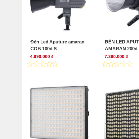
Đèn Led Aputure amaran
ĐÈN LED APU
COB 100d S
AMARAN 200d
4.990.000 ₫
7.390.000 ₫