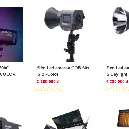
300C
Đèn Led amaran COB 60x
Đèn Led a
-COLOR
S Bi-Color
S Daylight
5.190.000 ₫
4.290.000 ₫