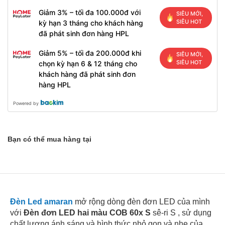
Giảm 3% – tối đa 100.000đ với
SIÊU MỚI,
SIÊU HOT
kỳ hạn 3 tháng cho khách hàng
đã phát sinh đơn hàng HPL
Giảm 5% – tối đa 200.000đ khi
SIÊU MỚI,
SIÊU HOT
chọn kỳ hạn 6 & 12 tháng cho
khách hàng đã phát sinh đơn
hàng HPL
Powered by
Bạn có thể mua hàng tại
Đèn Led amaran
mở rộng dòng đèn đơn LED của mình
với
Đèn đơn LED hai màu COB 60x S
sê-ri S , sử dụng
chất lượng ánh sáng và hình thức nhỏ gọn và nhẹ của