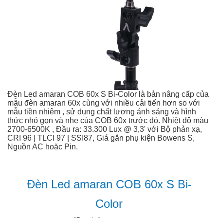
Đèn Led amaran COB 60x S Bi-Color là bản nâng cấp của
mẫu đèn amaran 60x cùng với nhiều cải tiến hơn so với
mẫu tiền nhiệm , sử dụng chất lượng ánh sáng và hình
thức nhỏ gọn và nhẹ của COB 60x trước đó. Nhiệt độ màu
2700-6500K , Đầu ra: 33.300 Lux @ 3,3' với Bộ phản xạ,
CRI 96 | TLCI 97 | SSI87, Giá gắn phụ kiện Bowens S,
Nguồn AC hoặc Pin.
Đèn Led amaran COB 60x S Bi-
Color