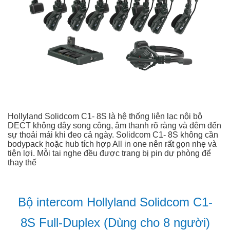
Hollyland Solidcom C1- 8S là hệ thống liên lạc nội bộ
DECT không dây song công, âm thanh rõ ràng và đêm đến
sự thoải mái khi đeo cả ngày. Solidcom C1- 8S không cần
bodypack hoặc hub tích hợp All in one nên rất gọn nhẹ và
tiện lợi. Mỗi tai nghe đều được trang bị pin dự phòng để
thay thế
Bộ intercom Hollyland Solidcom C1-
8S Full-Duplex (Dùng cho 8 người)