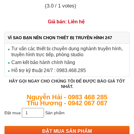
(3.0 / 1 votes)
Giá bán: Liên hệ
VÌ SAO BẠN NÊN CHỌN THIẾT BỊ TRUYỀN HÌNH 247
Tư vấn các thiết bị chuyên dụng nghành truyền hình,
truyền hình trực tiếp, phòng studio
Cam kết bảo hành chính hãng
Hỗ trợ kỹ thuật 24/7 : 0983.468.285
HÃY GỌI NGAY CHO CHÚNG TÔI ĐỂ ĐƯỢC BÁO GIÁ TỐT
NHẤT.
Nguyễn Hải - 0983 468 285
Thu Hương - 0942 067 087
Đặt mua
Sản phẩm
ĐẶT MUA SẢN PHẨM