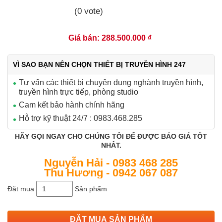
(0 vote)
Giá bán: 288.500.000 ₫
VÌ SAO BẠN NÊN CHỌN THIẾT BỊ TRUYỀN HÌNH 247
Tư vấn các thiết bị chuyên dụng nghành truyền hình,
truyền hình trực tiếp, phòng studio
Cam kết bảo hành chính hãng
Hỗ trợ kỹ thuật 24/7 : 0983.468.285
HÃY GỌI NGAY CHO CHÚNG TÔI ĐỂ ĐƯỢC BÁO GIÁ TỐT
NHẤT.
Nguyễn Hải - 0983 468 285
Thu Hương - 0942 067 087
Đặt mua
Sản phẩm
ĐẶT MUA SẢN PHẨM