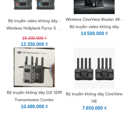
Wireless CineView Master 4K -
Bộ truyền video không dây -
Bộ truyền video không dây
Wireless Hollyland Pyros S 4K
14.500.000 ₫
(HDMI/SDI )
15.200.000 ₫
12.350.000 ₫
Bộ truyền không dây DJI SDR
Bộ truyền không dây CineView
Transmission Combo
HE
10.490.000 ₫
7.650.000 ₫