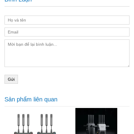
Weight
210g (Antennas not included)
Gửi
Sản phẩm liên quan