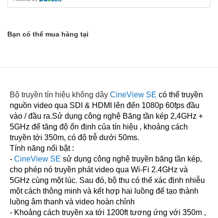
Bạn có thể mua hàng tại
Bộ truyền tín hiệu không dây
CineView SE
có thể truyền
nguồn video qua SDI & HDMI lên đến 1080p 60fps đầu
vào / đầu ra.Sử dụng công nghệ Băng tần kép 2,4GHz +
5GHz để tăng độ ổn định của tín hiệu , khoảng cách
truyền tới 350m, có độ trễ dưới 50ms.
Tính năng nổi bật :
-
CineView SE
sử dụng công nghệ truyền băng tần kép,
cho phép nó truyền phát video qua Wi-Fi 2.4GHz và
5GHz cùng một lúc. Sau đó, bộ thu có thể xác định nhiễu
một cách thông minh và kết hợp hai luồng để tạo thành
luồng âm thanh và video hoàn chỉnh
- Khoảng cách truyền xa tới 1200ft tương ứng với 350m ,