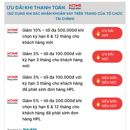
ƯU ĐÃI KHI THANH TOÁN
(SỬ DỤNG KHI XÁC NHẬN KHOẢN VAY TRÊN TRANG CỦA TỔ CHỨC
TÀI CHÍNH)
Giảm 10% – tối đa 500.000đ khi
ƯU ĐÃI
HOT
chọn kỳ hạn 6 & 12 tháng cho
khách hàng mới
Giảm 3% – tối đa 100.000đ với
ƯU ĐÃI
HOT
kỳ hạn 3 tháng cho khách hàng
mới
Giảm 3% – tối đa 100.000đ với
SIÊU MỚI,
SIÊU HOT
kỳ hạn 3 tháng cho khách hàng
đã phát sinh đơn hàng HPL
Giảm 5% – tối đa 200.000đ khi
SIÊU MỚI,
SIÊU HOT
chọn kỳ hạn 6 & 12 tháng cho
khách hàng đã phát sinh đơn
hàng HPL
Powered by