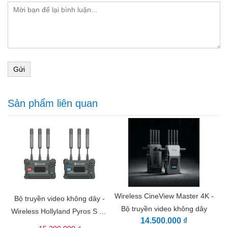
Gửi
Sản phẩm liên quan
Wireless CineView Master 4K -
Bộ truyền video không dây -
Bộ truyền video không dây
Wireless Hollyland Pyros S 4K
14.500.000 ₫
(HDMI/SDI )