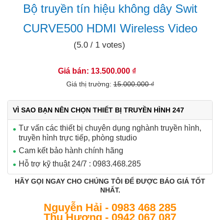
Bộ truyền tín hiệu không dây Swit
CURVE500 HDMI Wireless Video
(5.0 / 1 votes)
10.0%
Giá bán: 13.500.000 ₫
Giá thị trường:
15.000.000 ₫
VÌ SAO BẠN NÊN CHỌN THIẾT BỊ TRUYỀN HÌNH 247
Tư vấn các thiết bị chuyên dụng nghành truyền hình,
truyền hình trực tiếp, phòng studio
Cam kết bảo hành chính hãng
Hỗ trợ kỹ thuật 24/7 : 0983.468.285
HÃY GỌI NGAY CHO CHÚNG TÔI ĐỂ ĐƯỢC BÁO GIÁ TỐT
NHẤT.
Nguyễn Hải - 0983 468 285
Thu Hương - 0942 067 087