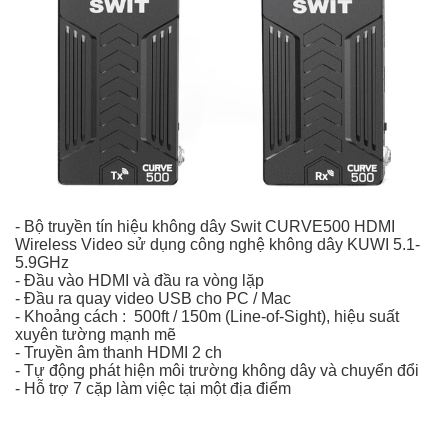
- Bộ truyền tín hiệu không dây Swit CURVE500 HDMI
Wireless Video sử dụng công nghệ không dây KUWI 5.1-
5.9GHz
- Đầu vào HDMI và đầu ra vòng lặp
- Đầu ra quay video USB cho PC / Mac
- Khoảng cách : 500ft / 150m (Line-of-Sight), hiệu suất
xuyên tường mạnh mẽ
- Truyền âm thanh HDMI 2 ch
- Tự động phát hiện môi trường không dây và chuyển đổi
- Hỗ trợ 7 cặp làm việc tại một địa điểm