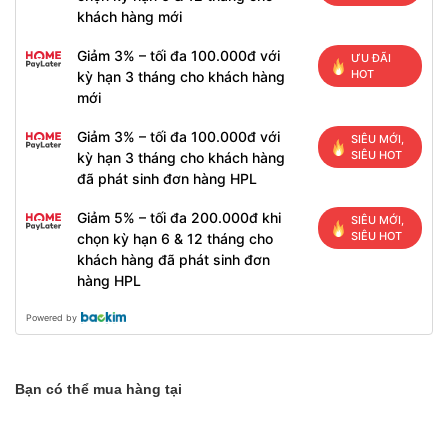
khách hàng mới
Giảm 3% – tối đa 100.000đ với
ƯU ĐÃI
HOT
kỳ hạn 3 tháng cho khách hàng
mới
Giảm 3% – tối đa 100.000đ với
SIÊU MỚI,
SIÊU HOT
kỳ hạn 3 tháng cho khách hàng
đã phát sinh đơn hàng HPL
Giảm 5% – tối đa 200.000đ khi
SIÊU MỚI,
SIÊU HOT
chọn kỳ hạn 6 & 12 tháng cho
khách hàng đã phát sinh đơn
hàng HPL
Powered by
Bạn có thể mua hàng tại