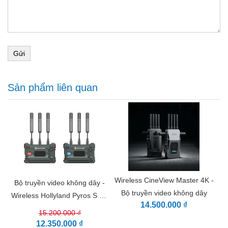
Gửi
Sản phẩm liên quan
Wireless CineView Master 4K -
Bộ truyền video không dây -
Bộ truyền video không dây
Wireless Hollyland Pyros S 4K
14.500.000 ₫
(HDMI/SDI )
15.200.000 ₫
12.350.000 ₫