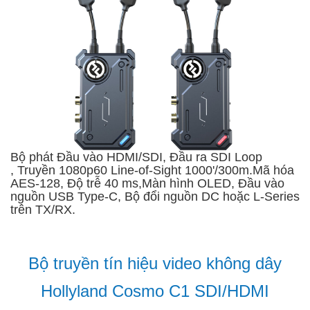
Bộ phát Đầu vào HDMI/SDI, Đầu ra SDI Loop
, Truyền 1080p60 Line-of-Sight 1000'/300m.Mã hóa
AES-128, Độ trễ 40 ms,Màn hình OLED, Đầu vào
nguồn USB Type-C, Bộ đổi nguồn DC hoặc L-Series
trên TX/RX.
Bộ truyền tín hiệu video không dây
Hollyland Cosmo C1 SDI/HDMI