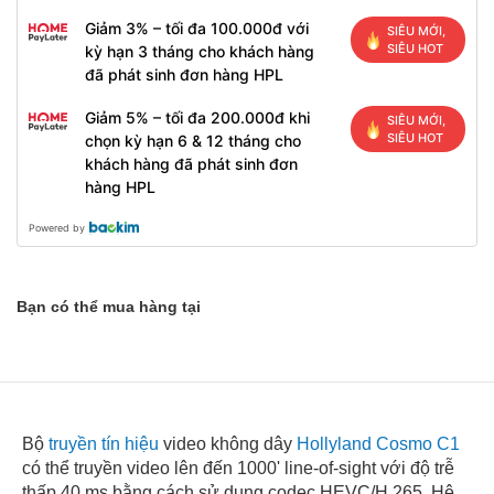
Giảm 3% – tối đa 100.000đ với
SIÊU MỚI,
SIÊU HOT
kỳ hạn 3 tháng cho khách hàng
đã phát sinh đơn hàng HPL
Giảm 5% – tối đa 200.000đ khi
SIÊU MỚI,
SIÊU HOT
chọn kỳ hạn 6 & 12 tháng cho
khách hàng đã phát sinh đơn
hàng HPL
Powered by
Bạn có thể mua hàng tại
Bộ
truyền tín hiệu
video không dây
Hollyland Cosmo C1
có thể truyền video lên đến 1000' line-of-sight với độ trễ
thấp 40 ms bằng cách sử dụng codec HEVC/H.265. Hệ