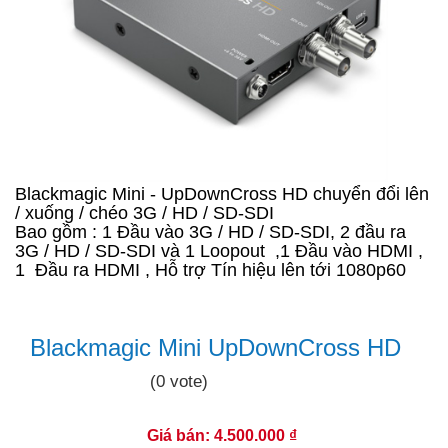
Blackmagic Mini - UpDownCross HD chuyển đổi lên
/ xuống / chéo 3G / HD / SD-SDI
Bao gồm : 1 Đầu vào 3G / HD / SD-SDI, 2 đầu ra
3G / HD / SD-SDI và 1 Loopout ,1 Đầu vào HDMI ,
1 Đầu ra HDMI , Hỗ trợ Tín hiệu lên tới 1080p60
Blackmagic Mini UpDownCross HD
(0 vote)
Giá bán: 4.500.000 ₫