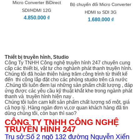
Micro Converter BiDirect
Bộ chuyển đổi Micro Converter
SDI/HDMI 12G
HDMI to SDI 3G
4.850.000 ₫
1.680.000 ₫
Thiết bị truyền hình, Studio
Công Ty TNHH Công nghệ truyền hình 247 chuyên cung
cấp các thiết bị, vật tư cho nghành phát thanh truyền hình.
Chúng tôi đã hoàn thiện hàng trăm công trình từ thiết kế
đến thi công
lắp đặt cho các phòng studio trên cả nước
.Chúng tôi luôn đem lại những sản phẩm chất lượng , đáp
ứng được các yêu cầu kỹ thuật khắt khe trong ngành phát
thanh và truyền hình hiện nay .
Chúng tôi luôn cam kết sản phẩm chất lượng số một, giá
cả hợp lý. Hàng ngàn đơn vị,cơ quan khách hàng đã tin
dùng chúng tôi, còn bạn thì sao?
CÔNG TY TNHH CÔNG NGHỆ
TRUYỀN HÌNH 247
Trụ sở:Số 2 ngõ 132 đường Nguyễn Xiển