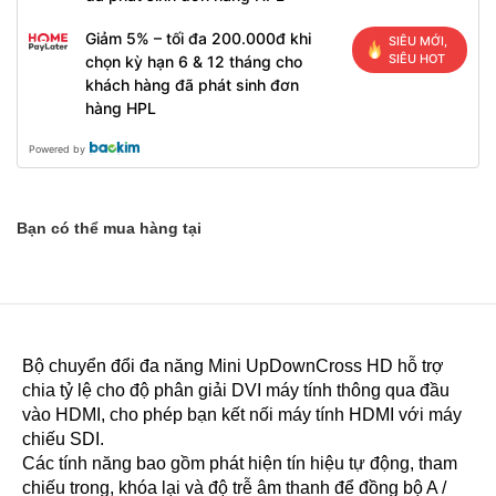
Giảm 5% – tối đa 200.000đ khi
SIÊU MỚI,
SIÊU HOT
chọn kỳ hạn 6 & 12 tháng cho
khách hàng đã phát sinh đơn
hàng HPL
Powered by
Bạn có thể mua hàng tại
Bộ chuyển đổi đa năng Mini UpDownCross HD hỗ trợ
chia tỷ lệ cho độ phân giải DVI máy tính thông qua đầu
vào HDMI, cho phép bạn kết nối máy tính HDMI với máy
chiếu SDI.
Các tính năng bao gồm phát hiện tín hiệu tự động, tham
chiếu trong, khóa lại và độ trễ âm thanh để đồng bộ A /