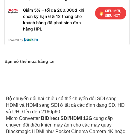
Giảm 5% – tối đa 200.000đ khi
SIÊU MỚI,
SIÊU HOT
chọn kỳ hạn 6 & 12 tháng cho
khách hàng đã phát sinh đơn
hàng HPL
Powered by
Bạn có thể mua hàng tại
Bộ chuyển đổi hai chiều có thể chuyển đổi SDI sang
HDMI và HDMI sang SDI ở tất cả các định dạng SD, HD
và UHD lên đến 2160p60.
Micro Converter
BiDirect SDI/HDMI 12G
cung cấp
chuyển đổi điều khiển máy ảnh cho các máy quay
Blackmagic HDMI như Pocket Cinema Camera 4K hoặc