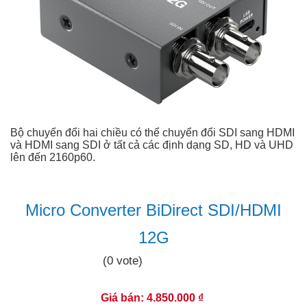
Bộ chuyển đổi hai chiều có thể chuyển đổi SDI sang HDMI
và HDMI sang SDI ở tất cả các định dạng SD, HD và UHD
lên đến 2160p60.
Micro Converter BiDirect SDI/HDMI
12G
(0 vote)
Giá bán: 4.850.000 ₫