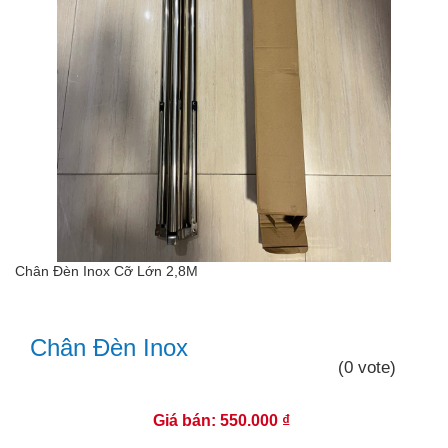
Chân Đèn Inox Cỡ Lớn 2,8M
Chân Đèn Inox
(0 vote)
Giá bán: 550.000 ₫