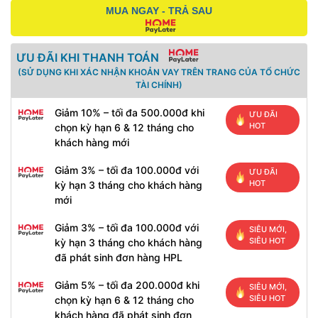
MUA NGAY - TRẢ SAU
ƯU ĐÃI KHI THANH TOÁN
(SỬ DỤNG KHI XÁC NHẬN KHOẢN VAY TRÊN TRANG CỦA TỔ CHỨC
TÀI CHÍNH)
Giảm 10% – tối đa 500.000đ khi
ƯU ĐÃI
HOT
chọn kỳ hạn 6 & 12 tháng cho
khách hàng mới
Giảm 3% – tối đa 100.000đ với
ƯU ĐÃI
HOT
kỳ hạn 3 tháng cho khách hàng
mới
Giảm 3% – tối đa 100.000đ với
SIÊU MỚI,
SIÊU HOT
kỳ hạn 3 tháng cho khách hàng
đã phát sinh đơn hàng HPL
Giảm 5% – tối đa 200.000đ khi
SIÊU MỚI,
SIÊU HOT
chọn kỳ hạn 6 & 12 tháng cho
khách hàng đã phát sinh đơn