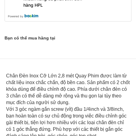
hàng HPL
Powered by
Bạn có thể mua hàng tại
Chân Đèn Inox Cỡ Lớn 2,8 mét Quay Phim được làm từ
chất liệu inox chắc chắn, độ bền cao. Sản phẩm có 2 chốt
khóa dùng để điều chỉnh độ cao. Phía dưới chân đèn có
3 chân có thể dễ dàng mở rộng và thu gọn lại tùy theo
mục đích của người sử dụng.
Với 3 góc ngàm gắn screw (vít) đầu 1/4inch và 3/8inch,
bạn hoàn toàn có sự chủ động trong việc điều chỉnh góc
gài thiết bị, tiện lợi hơn nhiều với các loại chân đèn chỉ
có 1 góc thẳng đứng. Phù hợp với các thiết bị gắn góc
đánh sáng lên trời, góc chéo, góc top-shot.