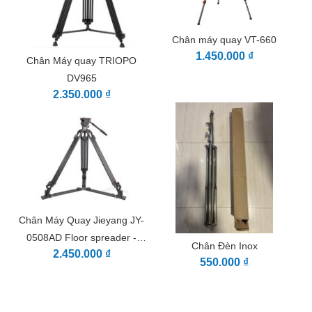
Chân máy quay VT-660
1.450.000 ₫
Chân Máy quay TRIOPO
DV965
2.350.000 ₫
Chân Máy Quay Jieyang JY-
0508AD Floor spreader -
Chân Đèn Inox
2.450.000 ₫
Giằng dưới chắc chắn
550.000 ₫