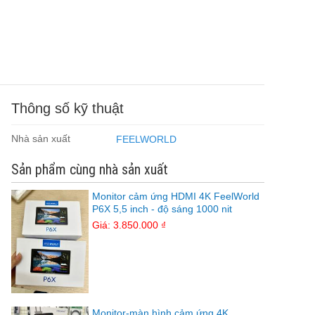
Thông số kỹ thuật
Nhà sản xuất
FEELWORLD
Sản phẩm cùng nhà sản xuất
Monitor cảm ứng HDMI 4K FeelWorld
P6X 5,5 inch - độ sáng 1000 nit
Giá: 3.850.000 ₫
Monitor-màn hình cảm ứng 4K