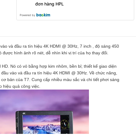
đơn hàng HPL
Powered by
vào và đầu ra tín hiệu 4K HDMI @ 30Hz, 7 inch , độ sáng 450
ược hình ảnh rõ nét, dễ nhìn khi vị trí của họ thay đổi.
l HD. Nó có vỏ bằng hợp kim nhôm, bền bỉ; thiết kế giao diện
rợ đầu vào và đầu ra tín hiệu 4K HDMI @ 30Hz. Về chức năng,
 cơ bản của T7. Cung cấp nhiều màu sắc và chi tiết phơi sáng
o hiệu quả công việc.