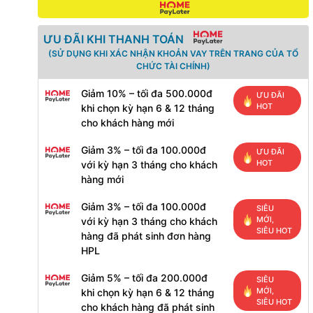
ƯU ĐÃI KHI THANH TOÁN
(SỬ DỤNG KHI XÁC NHẬN KHOẢN VAY TRÊN TRANG CỦA TỔ
CHỨC TÀI CHÍNH)
Giảm 10% – tối đa 500.000đ
ƯU ĐÃI
HOT
khi chọn kỳ hạn 6 & 12 tháng
cho khách hàng mới
Giảm 3% – tối đa 100.000đ
ƯU ĐÃI
HOT
với kỳ hạn 3 tháng cho khách
hàng mới
Giảm 3% – tối đa 100.000đ
SIÊU
MỚI,
với kỳ hạn 3 tháng cho khách
SIÊU HOT
hàng đã phát sinh đơn hàng
HPL
Giảm 5% – tối đa 200.000đ
SIÊU
MỚI,
khi chọn kỳ hạn 6 & 12 tháng
SIÊU HOT
cho khách hàng đã phát sinh