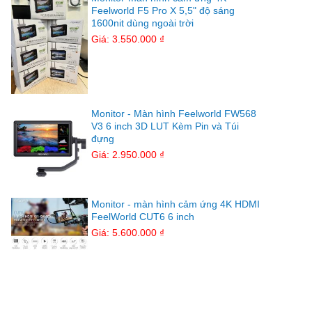
Feelworld F5 Pro X 5,5" độ sáng
1600nit dùng ngoài trời
Giá: 3.550.000 ₫
Monitor - Màn hình Feelworld FW568
V3 6 inch 3D LUT Kèm Pin và Túi
đựng
Giá: 2.950.000 ₫
Monitor - màn hình cảm ứng 4K HDMI
FeelWorld CUT6 6 inch
Giá: 5.600.000 ₫