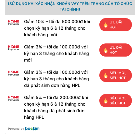
(SỬ DỤNG KHI XÁC NHẬN KHOẢN VAY TRÊN TRANG CỦA TỔ CHỨC
TÀI CHÍNH)
Giảm 10% – tối đa 500.000đ khi
ƯU ĐÃI
HOT
chọn kỳ hạn 6 & 12 tháng cho
khách hàng mới
Giảm 3% – tối đa 100.000đ với
ƯU ĐÃI
HOT
kỳ hạn 3 tháng cho khách hàng
mới
Giảm 3% – tối đa 100.000đ với
SIÊU MỚI,
SIÊU HOT
kỳ hạn 3 tháng cho khách hàng
đã phát sinh đơn hàng HPL
Giảm 5% – tối đa 200.000đ khi
SIÊU MỚI,
SIÊU HOT
chọn kỳ hạn 6 & 12 tháng cho
khách hàng đã phát sinh đơn
hàng HPL
Powered by