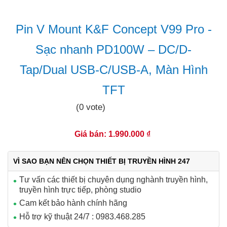
Pin V Mount K&F Concept V99 Pro -
Sạc nhanh PD100W – DC/D-
Tap/Dual USB-C/USB-A, Màn Hình
TFT
(0 vote)
Giá bán: 1.990.000 ₫
VÌ SAO BẠN NÊN CHỌN THIẾT BỊ TRUYỀN HÌNH 247
Tư vấn các thiết bị chuyên dụng nghành truyền hình,
truyền hình trực tiếp, phòng studio
Cam kết bảo hành chính hãng
Hỗ trợ kỹ thuật 24/7 : 0983.468.285