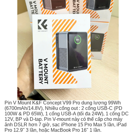
Pin V Mount K&F Concept V99 Pro dung lượng 99Wh
(6700mAh/14.8V), Nhiều cổng out : 2 cổng USB-C (PD
100W & PD 65W), 1 cổng USB-A (tối đa 24W), 1 cổng DC
12V, BP và D-tap. Pin V-mount này có thể cấp cho máy
ảnh DSLR hơn 7 giờ, sạc iPhone 15 Pro Max 5 lần, iPad
Pro 12.9" 3 lần, hoặc MacBook Pro 16" 1 lần.