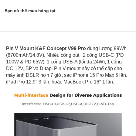
Bạn có thể mua hàng tại
Pin V Mount K&F Concept V99 Pro
dung lượng 99Wh
(6700mAh/14.8V), Nhiều cổng out : 2 cổng USB-C (PD
100W & PD 65W), 1 cổng USB-A (tối đa 24W), 1 cổng
DC 12V, BP và D-tap. Pin V-mount này có thể cấp cho
máy ảnh DSLR hơn 7 giờ, sạc iPhone 15 Pro Max 5 lần,
iPad Pro 12.9" 3 lần, hoặc MacBook Pro 16" 1 lần.