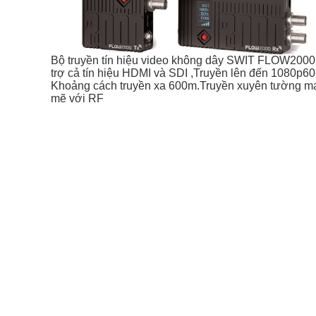
Bộ truyền tín hiệu video không dây SWIT FLOW200
trợ cả tín hiệu HDMI và SDI ,Truyền lên đến 1080p60
Khoảng cách truyền xa 600m.Truyền xuyên tường m
mẽ với RF