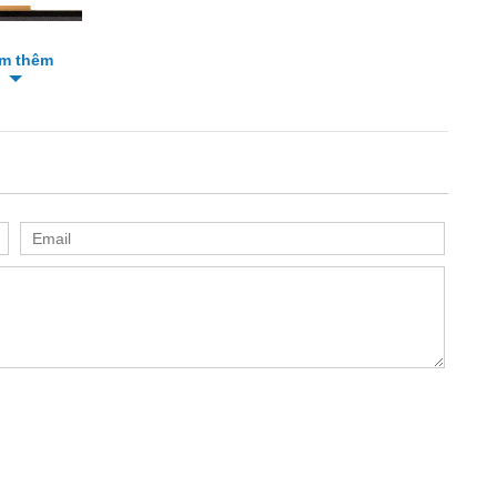
m thêm