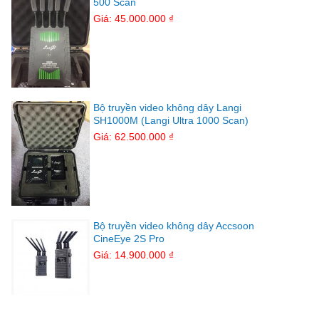
500 Scan
Giá: 45.000.000 ₫
Bộ truyền video không dây Langi
SH1000M (Langi Ultra 1000 Scan)
Giá: 62.500.000 ₫
Bộ truyền video không dây Accsoon
CineEye 2S Pro
Giá: 14.900.000 ₫