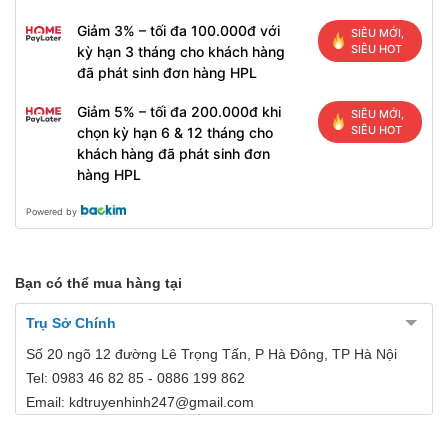
Giảm 3% – tối đa 100.000đ với
SIÊU MỚI,
SIÊU HOT
kỳ hạn 3 tháng cho khách hàng
đã phát sinh đơn hàng HPL
Giảm 5% – tối đa 200.000đ khi
SIÊU MỚI,
SIÊU HOT
chọn kỳ hạn 6 & 12 tháng cho
khách hàng đã phát sinh đơn
hàng HPL
Powered by
Bạn có thể mua hàng tại
Trụ Sở Chính
Số 20 ngõ 12 đường Lê Trọng Tấn, P Hà Đông, TP Hà Nội
Tel: 0983 46 82 85 - 0886 199 862
Email: kdtruyenhinh247@gmail.com