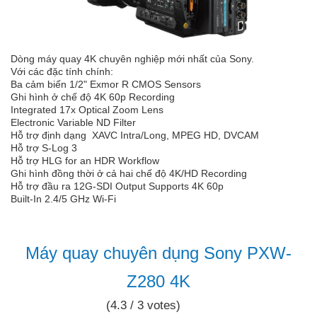
Dòng máy quay 4K chuyên nghiệp mới nhất của Sony.
Với các đặc tính chính:
Ba cảm biến 1/2" Exmor R CMOS Sensors
Ghi hình ở chế độ 4K 60p Recording
Integrated 17x Optical Zoom Lens
Electronic Variable ND Filter
Hỗ trợ định dạng XAVC Intra/Long, MPEG HD, DVCAM
Hỗ trợ S-Log 3
Hỗ trợ HLG for an HDR Workflow
Ghi hình đồng thời ở cả hai chế độ 4K/HD Recording
Hỗ trợ đầu ra 12G-SDI Output Supports 4K 60p
Built-In 2.4/5 GHz Wi-Fi
Máy quay chuyên dụng Sony PXW-
Z280 4K
(4.3 / 3 votes)