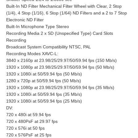
Built-In ND Filter Mechanical Filter Wheel with Clear, 2 Stop
(1/4), 4 Stop (1/16), 6 Stop (1/64) ND Filters and a 2 to 7 Stop
Electronic ND Filter
Built-In Microphone Type Stereo
Recording Media 2 x SD (Unspecified Type) Card Slots
Recording
Broadcast System Compatibility NTSC, PAL
Recording Modes XAVC-L:
3840 x 2160p at 23.98/25/29.97/50/59.94 fps (150 Mb/s)
1920 x 1080p at 23.98/25/29.97/50/59.94 fps (50 Mb/s)
1920 x 1080i at 50/59.94 fps (50 Mb/s)
1280 x 720p at 50/59.94 fps (50 Mb/s)
1920 x 1080p at 23.98/25/29.97/50/59.94 fps (35 Mb/s)
1920 x 1080i at 50/59.94 fps (35 Mb/s)
1920 x 1080i at 50/59.94 fps (25 Mb/s)
DV:
720 x 480i at 59.94 fps
720 x 480PsF at 29.97 fps
720 x 576i at 50 fps
720 x 576PsF at 25 fps