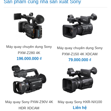
Sản phẩm cùng nhà sản xuất Sony
Máy quay chuyên dụng Sony
Máy quay chuyên dụng Sony
PXW-Z280 4K
PXW-Z150 4K XDCAM
196.000.000 ₫
79.000.000 ₫
Máy quay Sony PXW-Z90V 4K
Máy quay Sony HXR-NX100
Liên hệ
HDR XDCAM