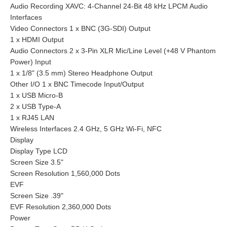
Audio Recording XAVC: 4-Channel 24-Bit 48 kHz LPCM Audio
Interfaces
Video Connectors 1 x BNC (3G-SDI) Output
1 x HDMI Output
Audio Connectors 2 x 3-Pin XLR Mic/Line Level (+48 V Phantom
Power) Input
1 x 1/8" (3.5 mm) Stereo Headphone Output
Other I/O 1 x BNC Timecode Input/Output
1 x USB Micro-B
2 x USB Type-A
1 x RJ45 LAN
Wireless Interfaces 2.4 GHz, 5 GHz Wi-Fi, NFC
Display
Display Type LCD
Screen Size 3.5"
Screen Resolution 1,560,000 Dots
EVF
Screen Size .39"
EVF Resolution 2,360,000 Dots
Power