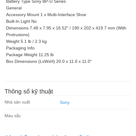
Battery Type Sony BP-U Series
General
Accessory Mount 1 x Multi-Interface Shoe
Built-In Light No
Dimensions 7.48 x 7.95 x 16.52" / 190 x 202 x 419.7 mm (With
Protrusions)
Weight 5.1 lb / 2.3 kg
Packaging Info
Package Weight 11.25 lb
Box Dimensions (LxWxH) 20.0 x 11.0 x 11.0"
Thông số kỹ thuật
Nhà sản xuất
Sony
Màu sắc