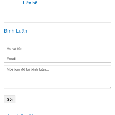
Liên hệ
Bình Luận
Gửi