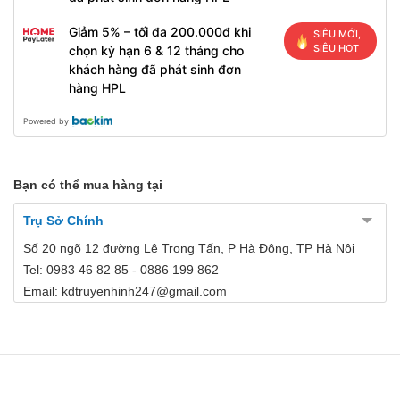
Giảm 5% – tối đa 200.000đ khi
SIÊU MỚI,
SIÊU HOT
chọn kỳ hạn 6 & 12 tháng cho
khách hàng đã phát sinh đơn
hàng HPL
Powered by
Bạn có thể mua hàng tại
Trụ Sở Chính
Số 20 ngõ 12 đường Lê Trọng Tấn, P Hà Đông, TP Hà Nội
Tel: 0983 46 82 85 - 0886 199 862
Email: kdtruyenhinh247@gmail.com