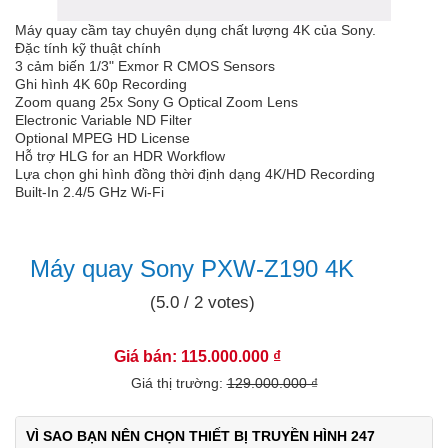
Máy quay cầm tay chuyên dụng chất lượng 4K của Sony.
Đặc tính kỹ thuật chính
3 cảm biến 1/3" Exmor R CMOS Sensors
Ghi hình 4K 60p Recording
Zoom quang 25x Sony G Optical Zoom Lens
Electronic Variable ND Filter
Optional MPEG HD License
Hỗ trợ HLG for an HDR Workflow
Lựa chọn ghi hình đồng thời định dạng 4K/HD Recording
Built-In 2.4/5 GHz Wi-Fi
Máy quay Sony PXW-Z190 4K
(5.0 / 2 votes)
10.9%
Giá bán: 115.000.000 ₫
Giá thị trường:
129.000.000 ₫
VÌ SAO BẠN NÊN CHỌN THIẾT BỊ TRUYỀN HÌNH 247