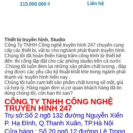
Liên hệ
115.000.000 ₫
Thiết bị truyền hình, Studio
Công Ty TNHH Công nghệ truyền hình 247 chuyên cung
cấp các thiết bị, vật tư cho nghành phát thanh truyền hình.
Chúng tôi đã hoàn thiện hàng trăm công trình từ thiết kế
đến thi công
lắp đặt cho các phòng studio trên cả nước
.Chúng tôi luôn đem lại những sản phẩm chất lượng , đáp
ứng được các yêu cầu kỹ thuật khắt khe trong ngành phát
thanh và truyền hình hiện nay .
Chúng tôi luôn cam kết sản phẩm chất lượng số một, giá
cả hợp lý. Hàng ngàn đơn vị,cơ quan khách hàng đã tin
dùng chúng tôi, còn bạn thì sao?
CÔNG TY TNHH CÔNG NGHỆ
TRUYỀN HÌNH 247
Trụ sở:Số 2 ngõ 132 đường Nguyễn Xiển
P. Hạ Đình, Q.Thanh Xuân, TP.Hà Nội
Cửa hàng : Số 20 ngõ 12 đường Lê Trọng