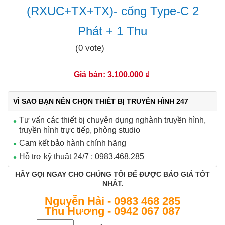
(RXUC+TX+TX)- cổng Type-C 2
Phát + 1 Thu
(0 vote)
Giá bán: 3.100.000 ₫
VÌ SAO BẠN NÊN CHỌN THIẾT BỊ TRUYỀN HÌNH 247
Tư vấn các thiết bị chuyên dụng nghành truyền hình,
truyền hình trực tiếp, phòng studio
Cam kết bảo hành chính hãng
Hỗ trợ kỹ thuật 24/7 : 0983.468.285
HÃY GỌI NGAY CHO CHÚNG TÔI ĐỂ ĐƯỢC BÁO GIÁ TỐT
NHẤT.
Nguyễn Hải - 0983 468 285
Thu Hương - 0942 067 087