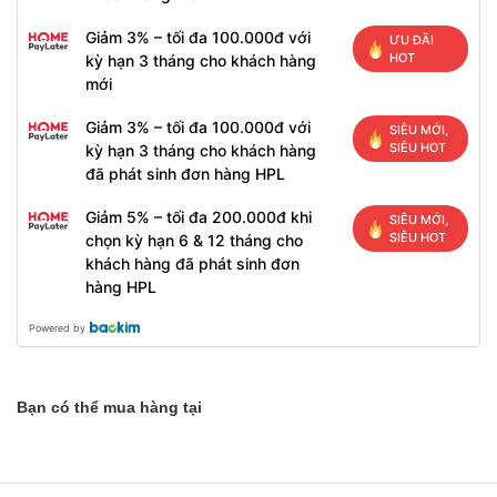
Giảm 3% – tối đa 100.000đ với
ƯU ĐÃI
HOT
kỳ hạn 3 tháng cho khách hàng
mới
Giảm 3% – tối đa 100.000đ với
SIÊU MỚI,
SIÊU HOT
kỳ hạn 3 tháng cho khách hàng
đã phát sinh đơn hàng HPL
Giảm 5% – tối đa 200.000đ khi
SIÊU MỚI,
SIÊU HOT
chọn kỳ hạn 6 & 12 tháng cho
khách hàng đã phát sinh đơn
hàng HPL
Powered by
Bạn có thể mua hàng tại