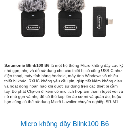
Saramonic Blink100 B6
là một hệ thống Micro không dây cực kỳ
nhỏ gọn, nhẹ và dễ sử dụng cho các thiết bị có cổng USB-C như
điện thoại, máy tính bảng Android, máy tính Windows và nhiều
thiết bị khác. RXUC không yêu cầu pin, giúp tiết kiệm không gian
và hoạt động hoàn hảo khi được sử dụng trên các thiết bị cầm
tay. Bộ phát Clip-on đi kèm có mic tích hợp âm thanh tuyệt vời và
nó nhỏ gọn và nhẹ để có thể kẹp lên áo sơ mi và quần áo, hoặc
bạn cũng có thể sử dụng Micrô Lavalier chuyên nghiệp SR-M1.
Micro không dây Blink100 B6